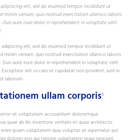
adipiscing elit, sed do eiusmod tempor incididunt ut
d minim veniam, quis nostrud exercitation ullamco laboris
Duis aute irure dolor in reprehenderit in voluptate velit
.
adipiscing elit, sed do eiusmod tempor incididunt ut
d minim veniam, quis nostrud exercitation ullamco laboris
Duis aute irure dolor in reprehenderit in voluptate velit
ur. Excepteur sint occaecat cupidatat non proident, sunt in
est laborum.
tationem ullam corporis
us error sit voluptatem accusantium doloremque
a quae ab illo inventore veritatis et quasi architecto
 enim ipsam voluptatem quia voluptas sit aspernatur aut
gni dolores eos qui ratione voluptatem sequi nesciunt.