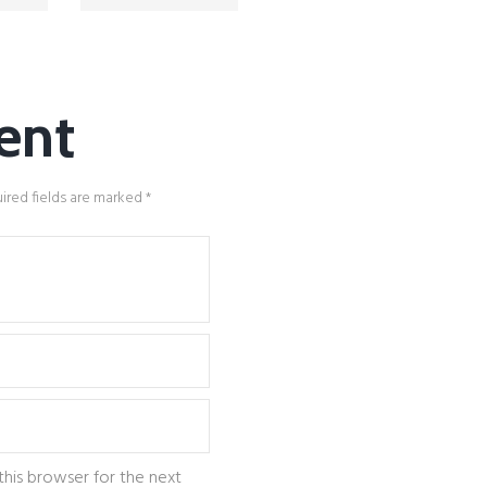
ent
ired fields are marked *
this browser for the next