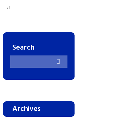
31
Search
Archives