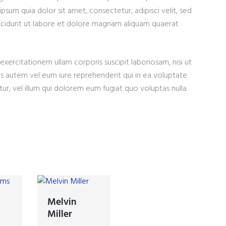
sum quia dolor sit amet, consectetur, adipisci velit, sed
cidunt ut labore et dolore magnam aliquam quaerat
xercitationem ullam corporis suscipit laboriosam, nisi ut
 autem vel eum iure reprehenderit qui in ea voluptate
ur, vel illum qui dolorem eum fugiat quo voluptas nulla
Melvin
Miller