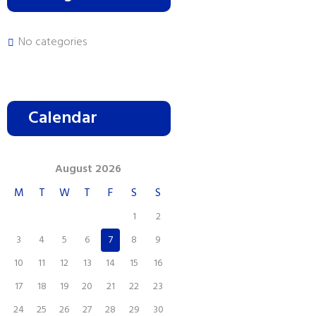
No categories
Calendar
August
2026
M
T
W
T
F
S
S
1
2
3
4
5
6
7
8
9
10
11
12
13
14
15
16
17
18
19
20
21
22
23
24
25
26
27
28
29
30