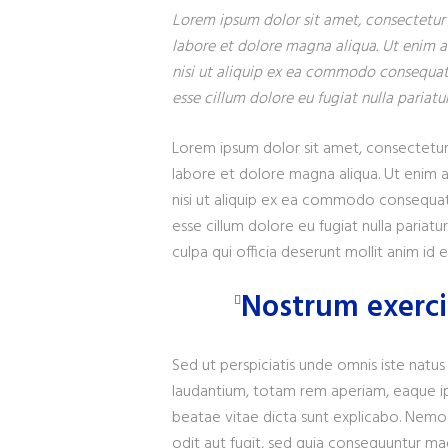
Lorem ipsum dolor sit amet, consectetur 
labore et dolore magna aliqua. Ut enim a
nisi ut aliquip ex ea commodo consequat. 
esse cillum dolore eu fugiat nulla pariatur
Lorem ipsum dolor sit amet, consectetur 
labore et dolore magna aliqua. Ut enim a
nisi ut aliquip ex ea commodo consequat. 
esse cillum dolore eu fugiat nulla pariat
culpa qui officia deserunt mollit anim id 
Nostrum exerci
Sed ut perspiciatis unde omnis iste nat
laudantium, totam rem aperiam, eaque ips
beatae vitae dicta sunt explicabo. Nemo
odit aut fugit, sed quia consequuntur ma