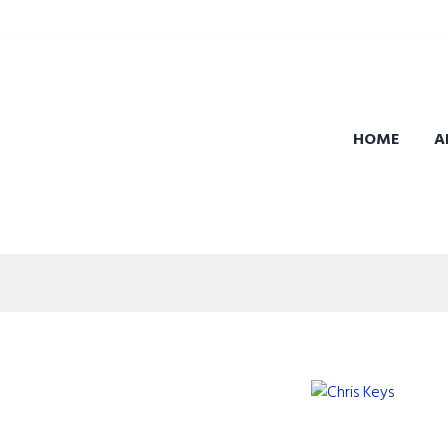
HOME
A