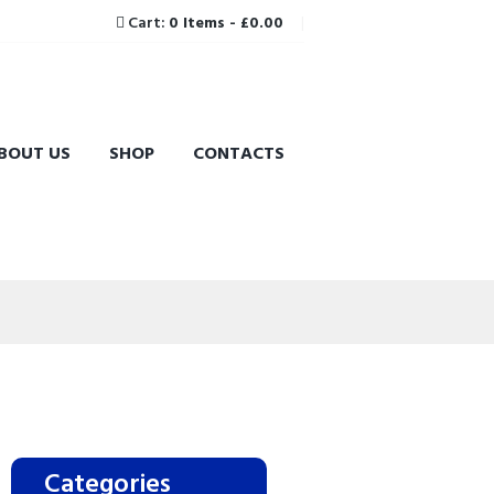
Cart:
0 Items
-
£0.00
BOUT US
SHOP
CONTACTS
Categories