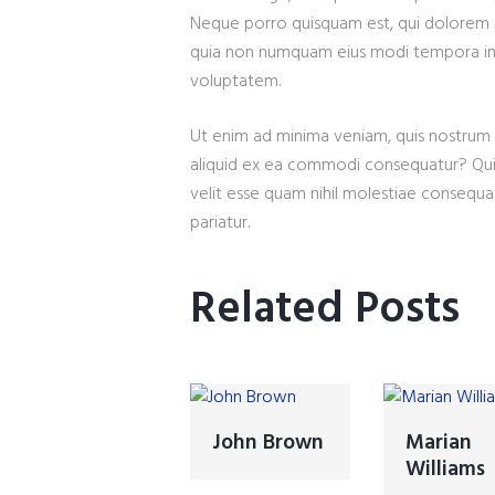
Neque porro quisquam est, qui dolorem ip
quia non numquam eius modi tempora in
voluptatem.
Ut enim ad minima veniam, quis nostrum e
aliquid ex ea commodi consequatur? Quis
velit esse quam nihil molestiae consequat
pariatur.
Related Posts
John Brown
Marian
Williams