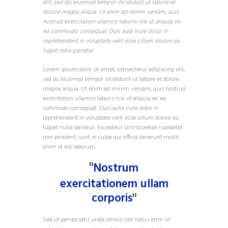
elit, sed do eiusmod tempor incididunt ut labore et
dolore magna aliqua. Ut enim ad minim veniam, quis
nostrud exercitation ullamco laboris nisi ut aliquip ex
ea commodo consequat. Duis aute irure dolor in
reprehenderit in voluptate velit esse cillum dolore eu
fugiat nulla pariatur.
Lorem ipsum dolor sit amet, consectetur adipiscing elit,
sed do eiusmod tempor incididunt ut labore et dolore
magna aliqua. Ut enim ad minim veniam, quis nostrud
exercitation ullamco laboris nisi ut aliquip ex ea
commodo consequat. Duis aute irure dolor in
reprehenderit in voluptate velit esse cillum dolore eu
fugiat nulla pariatur. Excepteur sint occaecat cupidatat
non proident, sunt in culpa qui officia deserunt mollit
anim id est laborum.
Nostrum
exercitationem ullam
corporis
Sed ut perspiciatis unde omnis iste natus error sit