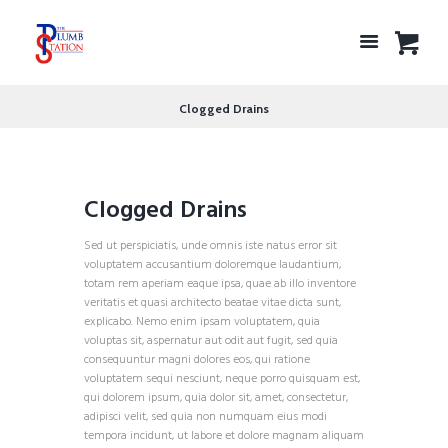
Clogged Drains
Clogged Drains
Sed ut perspiciatis, unde omnis iste natus error sit
voluptatem accusantium doloremque laudantium,
totam rem aperiam eaque ipsa, quae ab illo inventore
veritatis et quasi architecto beatae vitae dicta sunt,
explicabo. Nemo enim ipsam voluptatem, quia
voluptas sit, aspernatur aut odit aut fugit, sed quia
consequuntur magni dolores eos, qui ratione
voluptatem sequi nesciunt, neque porro quisquam est,
qui dolorem ipsum, quia dolor sit, amet, consectetur,
adipisci velit, sed quia non numquam eius modi
tempora incidunt, ut labore et dolore magnam aliquam