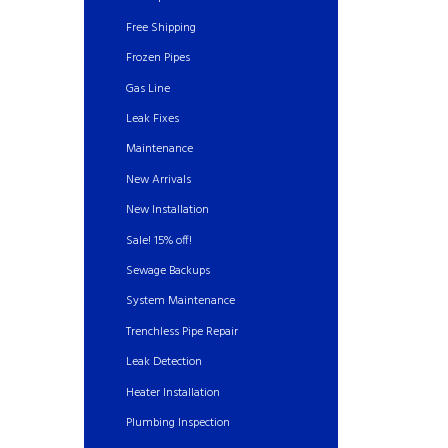
Free Shipping
Frozen Pipes
Gas Line
Leak Fixes
Maintenance
New Arrivals
New Installation
Sale! 15% off!
Sewage Backups
System Maintenance
Trenchless Pipe Repair
Leak Detection
Heater Installation
Plumbing Inspection