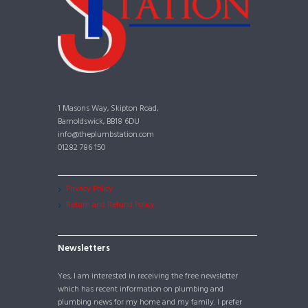
1 Masons Way, Skipton Road,
Barnoldswick, BB18 6DU
info@theplumbstation.com
01282 786 150
Privacy Policy
Return and Refund Policy
Newsletters
Yes, I am interested in receiving the free newsletter
which has recent information on plumbing and
plumbing news for my home and my family. I prefer