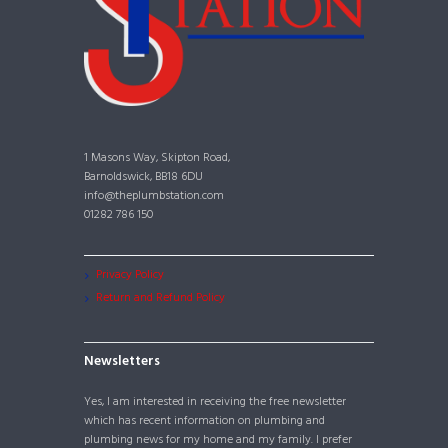
1 Masons Way, Skipton Road,
Barnoldswick, BB18 6DU
info@theplumbstation.com
01282 786 150
Privacy Policy
Return and Refund Policy
Newsletters
Yes, I am interested in receiving the free newsletter
which has recent information on plumbing and
plumbing news for my home and my family. I prefer