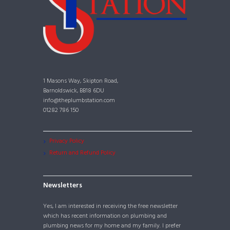
1 Masons Way, Skipton Road,
Barnoldswick, BB18 6DU
info@theplumbstation.com
01282 786 150
Privacy Policy
Return and Refund Policy
Newsletters
Yes, I am interested in receiving the free newsletter
which has recent information on plumbing and
plumbing news for my home and my family. I prefer