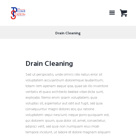
Drain Cleaning
Drain Cleaning
Sed ut perspiciatis, unde omnis iste natus error sit
voluptatem accusantium doloremque laudantium,
totam rem aperiam eaque ipsa, quae ab illo inventore
veritatis et quasi architecto beatae vitae dicta sunt,
explicabo. Nemo enim ipsam voluptatem, quia
voluptas sit, aspernatur aut odit aut fugit, sed quia
consequuntur magni dolores eos, qui ratione
voluptatem sequi nesciunt, neque porro quisquam est,
qui dolorem ipsum, quia dolor sit, amet, consectetur,
adipisci velit, sed quia non numquam eius modi
tempora incidunt, ut labore et dolore magnam aliquam