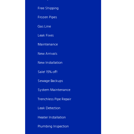
Free Shipping
Frozen Pipes
Gas Line
Leak Fixes
Maintenance
New Arrivals
New Installation
Sale! 15% off!
Sewage Backups
System Maintenance
Trenchless Pipe Repair
Leak Detection
Heater Installation
Plumbing Inspection